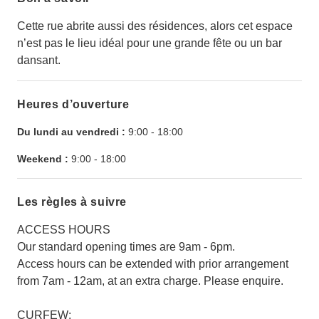
Cette rue abrite aussi des résidences, alors cet espace
n’est pas le lieu idéal pour une grande fête ou un bar
dansant.
Heures d’ouverture
Du lundi au vendredi :
9:00
-
18:00
Weekend :
9:00
-
18:00
Les règles à suivre
ACCESS HOURS
Our standard opening times are 9am - 6pm.
Access hours can be extended with prior arrangement
from 7am - 12am, at an extra charge. Please enquire.
CURFEW: