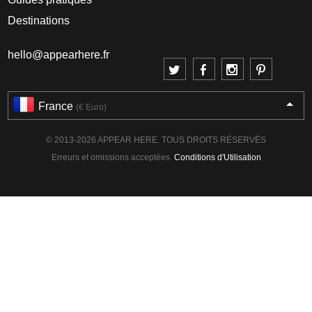
Destinations
hello@appearhere.fr
France
(€ Euro)
© 2013-2026 APPEAR HERE. TOUS DROITS RÉSERVÉS
Erreurs et omissions acceptées.
Conditions d'Utilisation