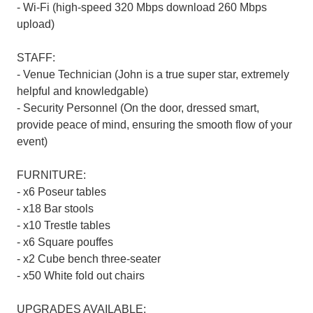
- Wi-Fi (high-speed 320 Mbps download 260 Mbps
upload)
STAFF:
- Venue Technician (John is a true super star, extremely
helpful and knowledgable)
- Security Personnel (On the door, dressed smart,
provide peace of mind, ensuring the smooth flow of your
event)
FURNITURE:
- x6 Poseur tables
- x18 Bar stools
- x10 Trestle tables
- x6 Square pouffes
- x2 Cube bench three-seater
- x50 White fold out chairs
UPGRADES AVAILABLE: