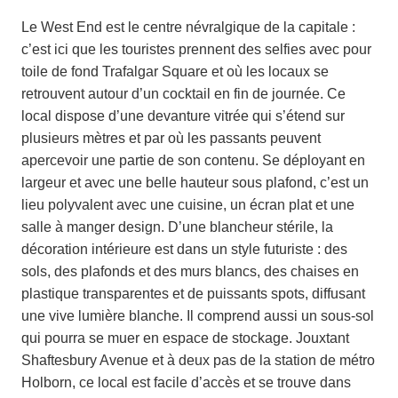
Le West End est le centre névralgique de la capitale :
c’est ici que les touristes prennent des selfies avec pour
toile de fond Trafalgar Square et où les locaux se
retrouvent autour d’un cocktail en fin de journée. Ce
local dispose d’une devanture vitrée qui s’étend sur
plusieurs mètres et par où les passants peuvent
apercevoir une partie de son contenu. Se déployant en
largeur et avec une belle hauteur sous plafond, c’est un
lieu polyvalent avec une cuisine, un écran plat et une
salle à manger design. D’une blancheur stérile, la
décoration intérieure est dans un style futuriste : des
sols, des plafonds et des murs blancs, des chaises en
plastique transparentes et de puissants spots, diffusant
une vive lumière blanche. Il comprend aussi un sous-sol
qui pourra se muer en espace de stockage. Jouxtant
Shaftesbury Avenue et à deux pas de la station de métro
Holborn, ce local est facile d’accès et se trouve dans