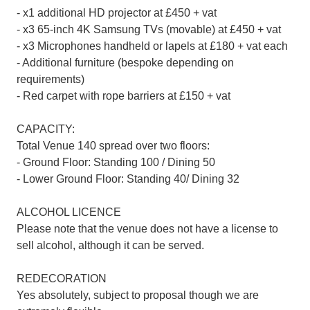
- x1 additional HD projector at £450 + vat
- x3 65-inch 4K Samsung TVs (movable) at £450 + vat
- x3 Microphones handheld or lapels at £180 + vat each
- Additional furniture (bespoke depending on
requirements)
- Red carpet with rope barriers at £150 + vat
CAPACITY:
Total Venue 140 spread over two floors:
- Ground Floor: Standing 100 / Dining 50
- Lower Ground Floor: Standing 40/ Dining 32
ALCOHOL LICENCE
Please note that the venue does not have a license to
sell alcohol, although it can be served.
REDECORATION
Yes absolutely, subject to proposal though we are