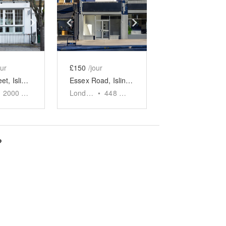
e
previous slide
Show next slide
Show previous slide
Show next slide
our
£150
/jour
Cross Street, Islington — The Studio Space
Essex Road, Islington - The Contemporary Shop
2000
sq ft
London
•
448
sq ft
?