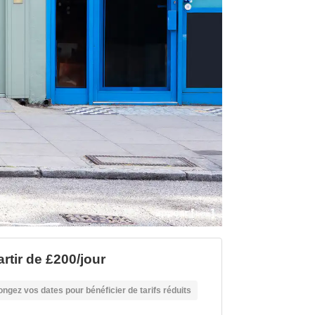
artir de £200/jour
ongez vos dates pour bénéficier de tarifs réduits