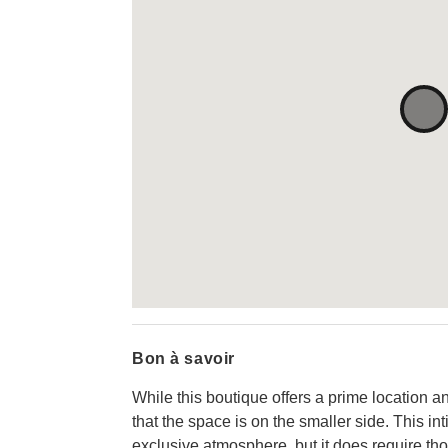
Bon à savoir
While this boutique offers a prime location and
that the space is on the smaller side. This in
exclusive atmosphere, but it does require tho