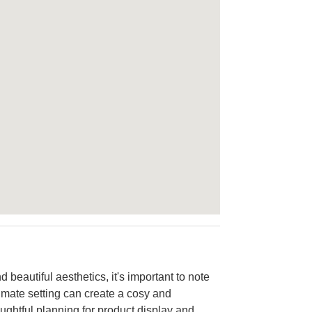
 beautiful aesthetics, it's important to note
timate setting can create a cosy and
ughtful planning for product display and