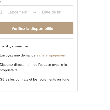
s
Lancement
Date de fin
Vérifiez la disponibilité
ent ça marche
Envoyez une demande
sans engagement
Discutez directement de l’espace avec le·la
propriétaire
Gérez les contrats et les règlements en ligne