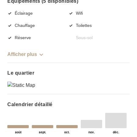
Équipements (5 disponibles)
Éclairage
Wifi
Chauffage
Toilettes
Réserve
Sous-sol
Afficher plus
Le quartier
Calendrier détaillé