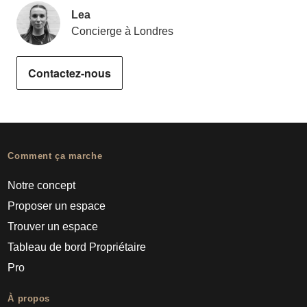
Lea
Concierge à Londres
Contactez-nous
Comment ça marche
Notre concept
Proposer un espace
Trouver un espace
Tableau de bord Propriétaire
Pro
À propos