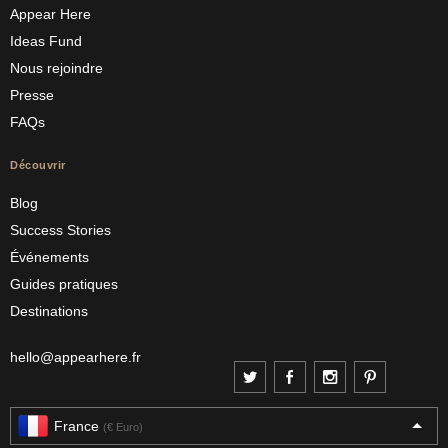
Appear Here
Ideas Fund
Nous rejoindre
Presse
FAQs
Découvrir
Blog
Success Stories
Événements
Guides pratiques
Destinations
hello@appearhere.fr
France
(€ Euro)