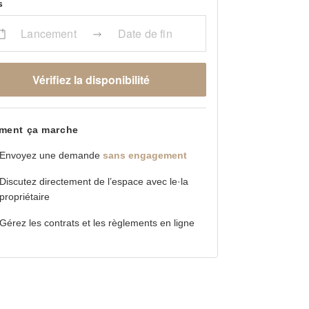
s
Lancement
Date de fin
Vérifiez la disponibilité
ent ça marche
Envoyez une demande
sans engagement
Discutez directement de l’espace avec le·la
propriétaire
Gérez les contrats et les règlements en ligne