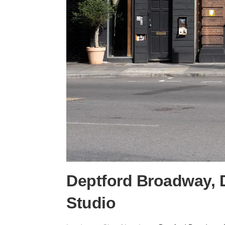
Deptford Broadway, D
Studio