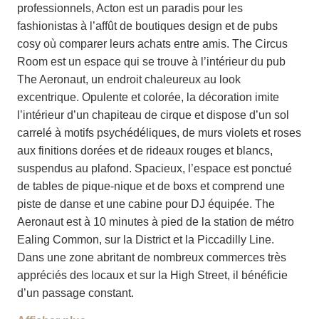
professionnels, Acton est un paradis pour les
fashionistas à l’affût de boutiques design et de pubs
cosy où comparer leurs achats entre amis. The Circus
Room est un espace qui se trouve à l’intérieur du pub
The Aeronaut, un endroit chaleureux au look
excentrique. Opulente et colorée, la décoration imite
l’intérieur d’un chapiteau de cirque et dispose d’un sol
carrelé à motifs psychédéliques, de murs violets et roses
aux finitions dorées et de rideaux rouges et blancs,
suspendus au plafond. Spacieux, l’espace est ponctué
de tables de pique-nique et de boxs et comprend une
piste de danse et une cabine pour DJ équipée. The
Aeronaut est à 10 minutes à pied de la station de métro
Ealing Common, sur la District et la Piccadilly Line.
Dans une zone abritant de nombreux commerces très
appréciés des locaux et sur la High Street, il bénéficie
d’un passage constant.