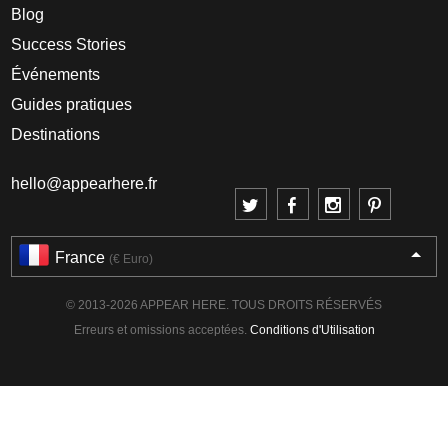
Blog
Success Stories
Événements
Guides pratiques
Destinations
hello@appearhere.fr
France
(€ Euro)
© 2013-2026 APPEAR HERE. TOUS DROITS RÉSERVÉS
Erreurs et omissions acceptées.
Conditions d'Utilisation