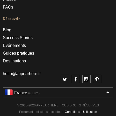
FAQs
Découvrir
Blog
Success Stories
Événements
Guides pratiques
Destinations
hello@appearhere.fr
France
(€ Euro)
© 2013-2026 APPEAR HERE. TOUS DROITS RÉSERVÉS
Erreurs et omissions acceptées.
Conditions d'Utilisation