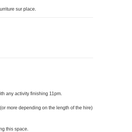
urriture sur place.
ith any activity finishing 11pm.
or more depending on the length of the hire)
ng this space.