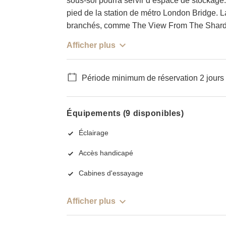
sous-sol pourra servir d’espace de stockage. 
pied de la station de métro London Bridge. L
branchés, comme The View From The Shard et
Afficher plus
Période minimum de réservation 2 jours
Équipements (9 disponibles)
Éclairage
Accès handicapé
Cabines d'essayage
Afficher plus