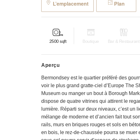
L’emplacement
Plan
2500
sqft
Boutique
Bar & Restaurant
aperçu
Bermondsey est le quartier préféré des gour
voir le plus grand gratte-ciel d’Europe The S
Museum ou manger un bout à Borough Market
dispose de quatre vitrines qui attirent le reg
lumière. Réparti sur deux niveaux, c’est un l
mélange de moderne et d’ancien fait tout son
rails, murs en briques rouges et sols en béto
en bois, le rez-de-chaussée pourra se muer 