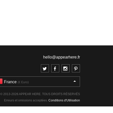
hello@appearhere.fr
France
(€ Euro)
© 2013-2026 APPEAR HERE. TOUS DROITS RÉSERVÉS
Erreurs et omissions acceptées.
Conditions d'Utilisation