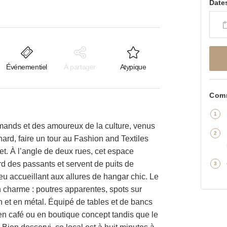
Date
Événementiel
À partager
Atypique
Comm
mands et des amoureux de la culture, venus
hard, faire un tour au Fashion and Textiles
. À l’angle de deux rues, cet espace
ard des passants et servent de puits de
ieu accueillant aux allures de hangar chic. Le
 charme : poutres apparentes, spots sur
n et en métal. Équipé de tables et de bancs
en café ou en boutique concept tandis que le