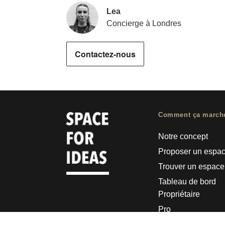
Lea
Concierge à Londres
Contactez-nous
Comment ça march
Notre concept
Proposer un espa
Trouver un espace
Tableau de bord
Propriétaire
Pro