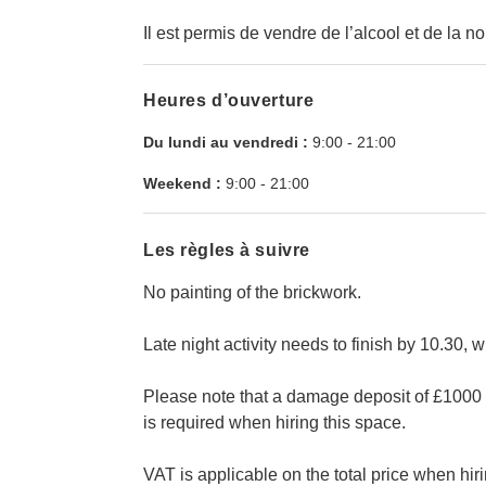
Il est permis de vendre de l’alcool et de la no
Heures d’ouverture
Du lundi au vendredi :
9:00
-
21:00
Weekend :
9:00
-
21:00
Les règles à suivre
No painting of the brickwork.
Late night activity needs to finish by 10.30, w
Please note that a damage deposit of £1000 (
is required when hiring this space.
VAT is applicable on the total price when hiri