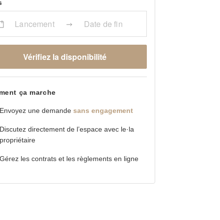
s
Lancement
Date de fin
Vérifiez la disponibilité
ent ça marche
Envoyez une demande
sans engagement
Discutez directement de l’espace avec le·la
propriétaire
Gérez les contrats et les règlements en ligne