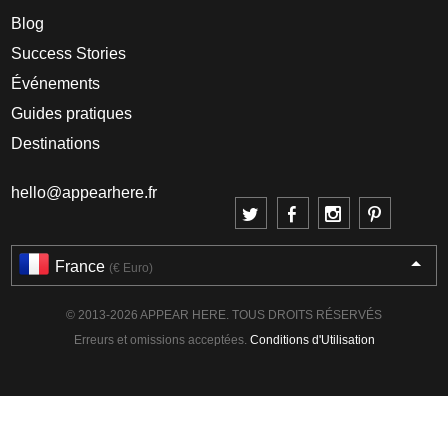
Blog
Success Stories
Événements
Guides pratiques
Destinations
hello@appearhere.fr
France
(€ Euro)
© 2013-2026 APPEAR HERE. TOUS DROITS RÉSERVÉS
Erreurs et omissions acceptées.
Conditions d'Utilisation