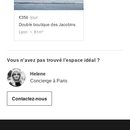
€356
/jour
Double boutique des Jacobins
Lyon
•
81
m²
Vous n'avez pas trouvé l'espace idéal ?
Helene
Concierge à Paris
Contactez-nous