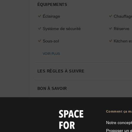
ÉQUIPEMENTS
Éclairage
Chauffag
Système de sécurité
Réserve
Sous-sol
Kitchen ex
VOIR PLUS
LES RÈGLES À SUIVRE
BON À SAVOIR
Comment ça m
Notre concep
Proposer un 