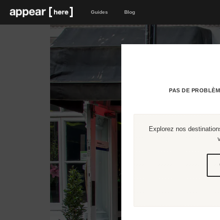
Guides
Blog
PAS DE PROBLÈM
Explorez nos destinations