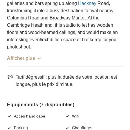
galleries and bars spring up along
Hackney
Road,
transforming it into a busy destination to rival nearby
Columbia Road and Broadway Market. At the
Cambridge Heath end, this studio to let has wooden
floors and wood-beamed ceilings, and would make an
interesting event/exhibition space or backdrop for your
photoshoot.
Afficher plus
Tarif dégressif : plus la durée de votre location est
longue, plus le prix diminue.
Équipements (7 disponibles)
Accès handicapé
Wifi
Parking
Chauffage