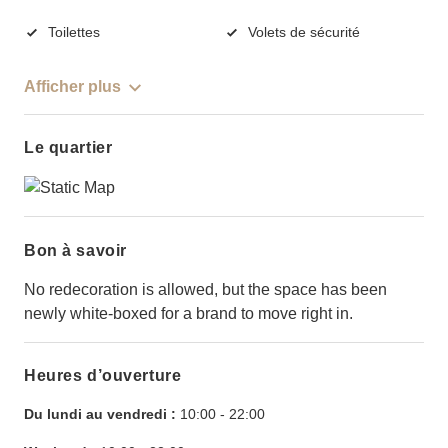
Toilettes
Volets de sécurité
Afficher plus
Le quartier
Bon à savoir
No redecoration is allowed, but the space has been
newly white-boxed for a brand to move right in.
Heures d’ouverture
Du lundi au vendredi :
10:00
-
22:00