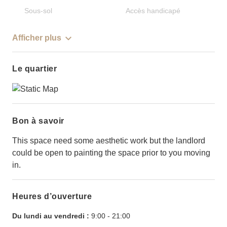
Sous-sol
Accès handicapé
Afficher plus
Le quartier
Bon à savoir
This space need some aesthetic work but the landlord
could be open to painting the space prior to you moving
in.
Heures d’ouverture
Du lundi au vendredi :
9:00
-
21:00