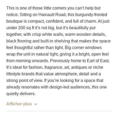
This is one of those little corners you can’t help but
notice. Sitting on Hainault Road, this burgundy-fronted
boutique is compact, confident, and full of charm. At just
under 200 sq ft it’s not big, but it’s beautifully put
together, with crisp white walls, warm wooden details,
black flooring and built-in shelving that makes the space
feel thoughtful rather than tight. Big corner windows
wrap the unit in natural light, giving it a bright, open feel
from morning onwards. Previously home to Earl of East,
It’s ideal for fashion, fragrance, art, antiques or niche
lifestyle brands that value atmosphere, detail and a
strong point of view. If you’re looking for a space that
already resonates with design-led audiences, this one
quietly delivers.
Afficher plus