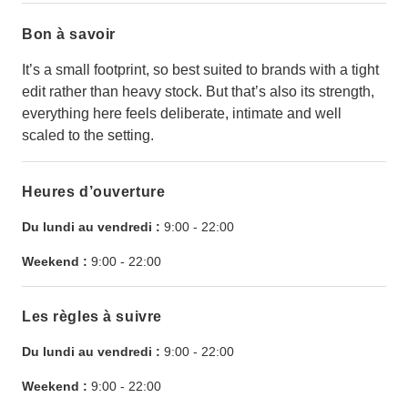
Bon à savoir
It’s a small footprint, so best suited to brands with a tight
edit rather than heavy stock. But that’s also its strength,
everything here feels deliberate, intimate and well
scaled to the setting.
Heures d’ouverture
Du lundi au vendredi :
9:00
-
22:00
Weekend :
9:00
-
22:00
Les règles à suivre
Du lundi au vendredi :
9:00
-
22:00
Weekend :
9:00
-
22:00