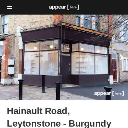
Hainault Road,
Leytonstone - Burgundy