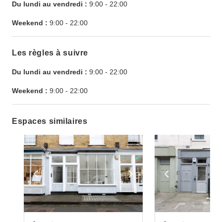
Du lundi au vendredi :
9:00
-
22:00
Weekend :
9:00
-
22:00
Les règles à suivre
Du lundi au vendredi :
9:00
-
22:00
Weekend :
9:00
-
22:00
Espaces similaires
Show previous slide
Show next slide
Show previ