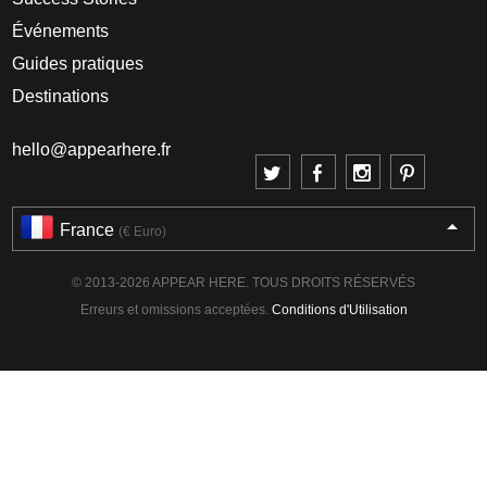
Événements
Guides pratiques
Destinations
hello@appearhere.fr
France
(€ Euro)
© 2013-2026 APPEAR HERE. TOUS DROITS RÉSERVÉS
Erreurs et omissions acceptées.
Conditions d'Utilisation