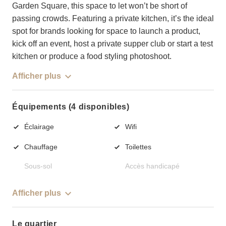
Garden Square, this space to let won’t be short of
passing crowds. Featuring a private kitchen, it’s the ideal
spot for brands looking for space to launch a product,
kick off an event, host a private supper club or start a test
kitchen or produce a food styling photoshoot.
Afficher plus
Équipements (4 disponibles)
Éclairage
Wifi
Chauffage
Toilettes
Sous-sol
Accès handicapé
Afficher plus
Le quartier