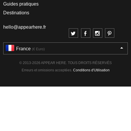
Guides pratiques
Destinations
hello@appearhere.fr
France
(€ Euro)
© 2013-2026 APPEAR HERE. TOUS DROITS RÉSERVÉS
Erreurs et omissions acceptées.
Conditions d'Utilisation