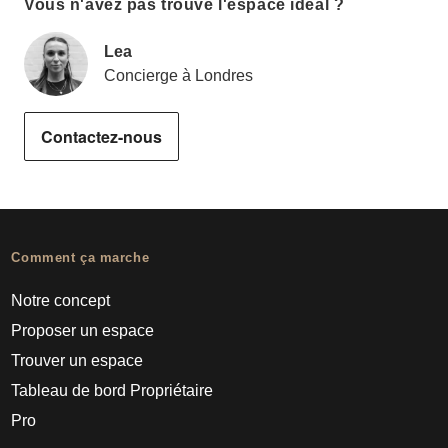
Vous n'avez pas trouvé l'espace idéal ?
Lea
Concierge à Londres
Contactez-nous
Comment ça marche
Notre concept
Proposer un espace
Trouver un espace
Tableau de bord Propriétaire
Pro