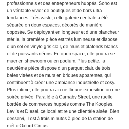
professionnels et des entrepreneurs huppés, Soho est
un véritable vivier de boutiques et de bars ultra
tendances. Très vaste, cette galerie centrale a été
séparée en deux espaces, décorés de manière
opposée. Se déployant en longueur et d’une blancheur
stérile, la première pièce est très lumineuse et dispose
d’un sol en vinyle gris clair, de murs et plafonds blancs
et de puissants néons. En open space, elle pourra se
muer en showroom ou en podium. Plus petite, la
deuxième pièce dispose d’un parquet clair, de trois
baies vitrées et de murs en briques apparentes, qui
contribuent à créer une ambiance industrielle et cosy.
Plus intime, elle pourra accueillir une exposition ou une
soirée privée. Parallèle à Carnaby Street, une ruelle
bordée de commerces huppés comme The Kooples,
Levi’s et Diesel, ce local attire une clientèle aisée. Bien
desservi, il est à trois minutes à pied de la station de
métro Oxford Circus.