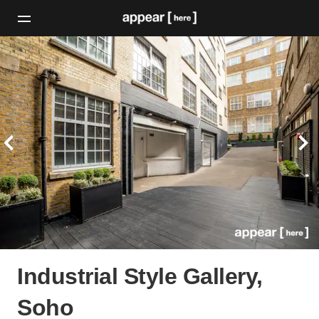
Industrial Style Gallery,
Soho