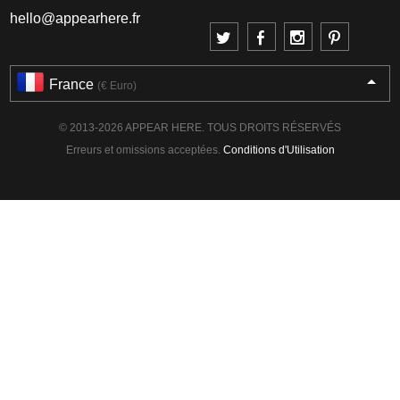
hello@appearhere.fr
France
(€ Euro)
© 2013-2026 APPEAR HERE. TOUS DROITS RÉSERVÉS
Erreurs et omissions acceptées.
Conditions d'Utilisation