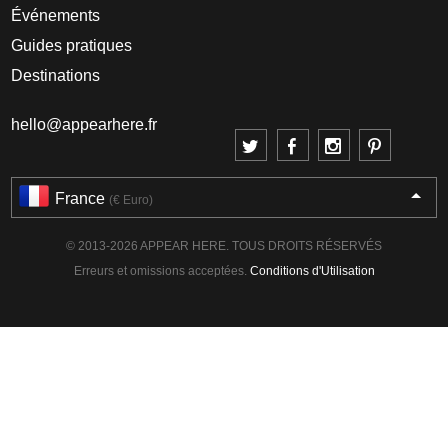
Événements
Guides pratiques
Destinations
hello@appearhere.fr
France
(€ Euro)
© 2013-2026 APPEAR HERE. TOUS DROITS RÉSERVÉS
Erreurs et omissions acceptées.
Conditions d'Utilisation