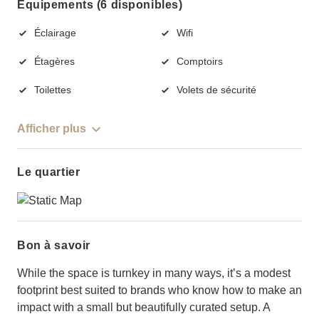
Équipements (6 disponibles)
Éclairage
Wifi
Étagères
Comptoirs
Toilettes
Volets de sécurité
Afficher plus
Le quartier
Bon à savoir
While the space is turnkey in many ways, it’s a modest
footprint best suited to brands who know how to make an
impact with a small but beautifully curated setup. A