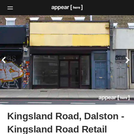
Kingsland Road, Dalston -
Kingsland Road Retail