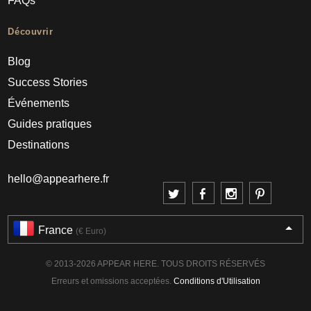
FAQs
Découvrir
Blog
Success Stories
Événements
Guides pratiques
Destinations
hello@appearhere.fr
France
(€ Euro)
© 2013-2026 APPEAR HERE. TOUS DROITS RÉSERVÉS
Erreurs et omissions acceptées.
Conditions d'Utilisation