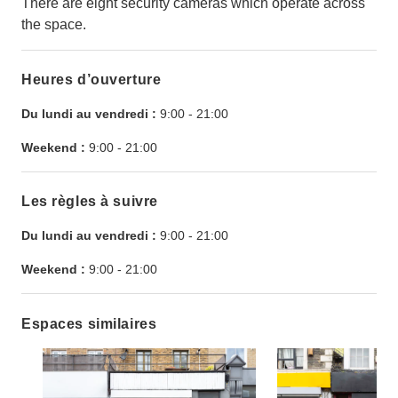
There are eight security cameras which operate across
the space.
Heures d’ouverture
Du lundi au vendredi :
9:00
-
21:00
Weekend :
9:00
-
21:00
Les règles à suivre
Du lundi au vendredi :
9:00
-
21:00
Weekend :
9:00
-
21:00
Espaces similaires