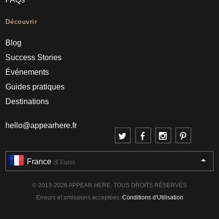
Découvrir
Blog
Success Stories
Événements
Guides pratiques
Destinations
hello@appearhere.fr
France
(€ Euro)
© 2013-2026 APPEAR HERE. TOUS DROITS RÉSERVÉS
Erreurs et omissions acceptées.
Conditions d'Utilisation