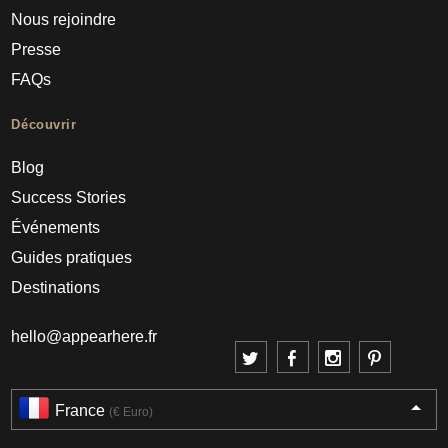
Nous rejoindre
Presse
FAQs
Découvrir
Blog
Success Stories
Événements
Guides pratiques
Destinations
hello@appearhere.fr
France
(€ Euro)