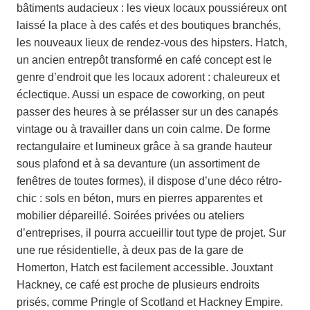
bâtiments audacieux : les vieux locaux poussiéreux ont
laissé la place à des cafés et des boutiques branchés,
les nouveaux lieux de rendez-vous des hipsters. Hatch,
un ancien entrepôt transformé en café concept est le
genre d’endroit que les locaux adorent : chaleureux et
éclectique. Aussi un espace de coworking, on peut
passer des heures à se prélasser sur un des canapés
vintage ou à travailler dans un coin calme. De forme
rectangulaire et lumineux grâce à sa grande hauteur
sous plafond et à sa devanture (un assortiment de
fenêtres de toutes formes), il dispose d’une déco rétro-
chic : sols en béton, murs en pierres apparentes et
mobilier dépareillé. Soirées privées ou ateliers
d’entreprises, il pourra accueillir tout type de projet. Sur
une rue résidentielle, à deux pas de la gare de
Homerton, Hatch est facilement accessible. Jouxtant
Hackney, ce café est proche de plusieurs endroits
prisés, comme Pringle of Scotland et Hackney Empire.