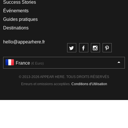
Success Stories
Événements
Guides pratiques
Destinations
hello@appearhere.fr
France
(€ Euro)
© 2013-2026 APPEAR HERE. TOUS DROITS RÉSERVÉS
Erreurs et omissions acceptées.
Conditions d'Utilisation