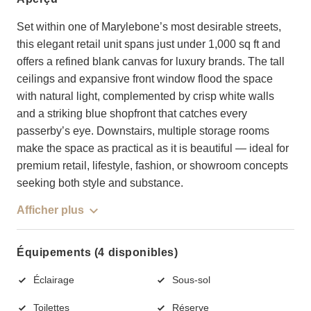
Set within one of Marylebone’s most desirable streets,
this elegant retail unit spans just under 1,000 sq ft and
offers a refined blank canvas for luxury brands. The tall
ceilings and expansive front window flood the space
with natural light, complemented by crisp white walls
and a striking blue shopfront that catches every
passerby’s eye. Downstairs, multiple storage rooms
make the space as practical as it is beautiful — ideal for
premium retail, lifestyle, fashion, or showroom concepts
seeking both style and substance.
Afficher plus
Équipements (4 disponibles)
Éclairage
Sous-sol
Toilettes
Réserve