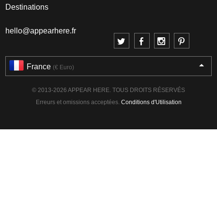
Destinations
hello@appearhere.fr
France
(€ Euro)
© 2013-2026 APPEAR HERE. TOUS DROITS RÉSERVÉS
Erreurs et omissions acceptées.
Conditions d'Utilisation