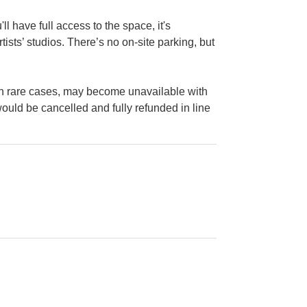
ll have full access to the space, it's
tists’ studios. There’s no on-site parking, but
, in rare cases, may become unavailable with
ould be cancelled and fully refunded in line