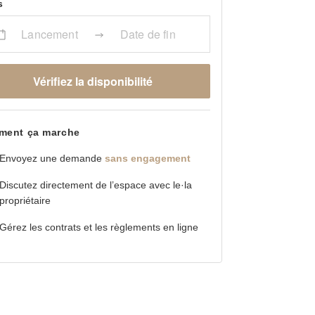
s
Lancement
Date de fin
Vérifiez la disponibilité
ent ça marche
Envoyez une demande
sans engagement
Discutez directement de l’espace avec le·la
propriétaire
Gérez les contrats et les règlements en ligne