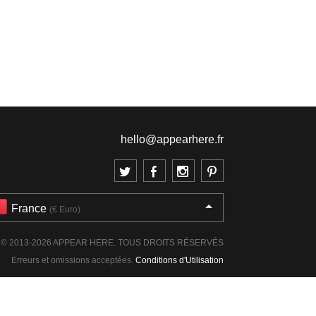
hello@appearhere.fr
France
(€ Euro)
© 2013-2026 APPEAR HERE. TOUS DROITS RÉSERVÉS
Erreurs et omissions acceptées.
Conditions d'Utilisation