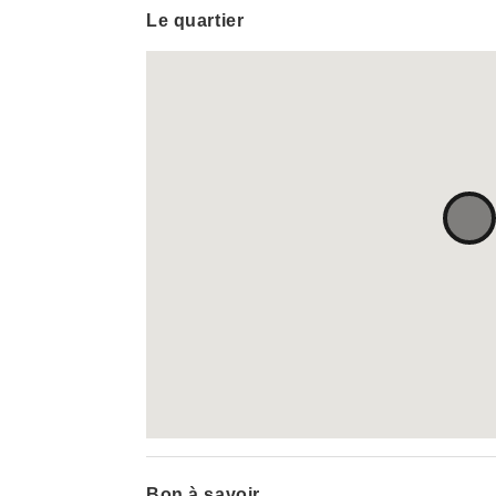
Le quartier
Bon à savoir