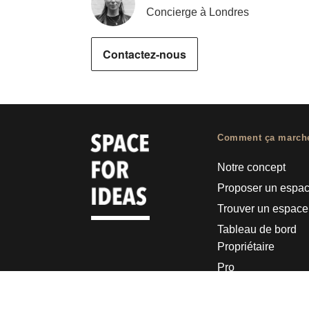
Concierge à Londres
Contactez-nous
Comment ça march
Notre concept
Proposer un espa
Trouver un espace
Tableau de bord
Propriétaire
Pro