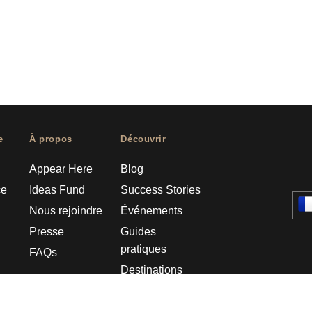
e
À propos
Découvrir
Appear Here
Blog
ce
Ideas Fund
Success Stories
Nous rejoindre
Événements
Presse
Guides
pratiques
FAQs
Destinations