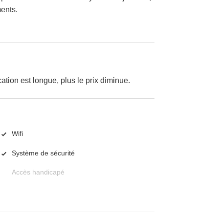
ments.
cation est longue, plus le prix diminue.
Wifi
Système de sécurité
Accès handicapé