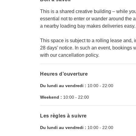
This is a shared creative building – while you'
essential not to enter or wander around the ar
a nearby loading bay makes deliveries easy.
This space is subject to a rolling lease and
28 days’ notice. In such an event, bookings w
with our cancellation policy.
Heures d’ouverture
Du lundi au vendredi :
10:00
-
22:00
Weekend :
10:00
-
22:00
Les règles à suivre
Du lundi au vendredi :
10:00
-
22:00