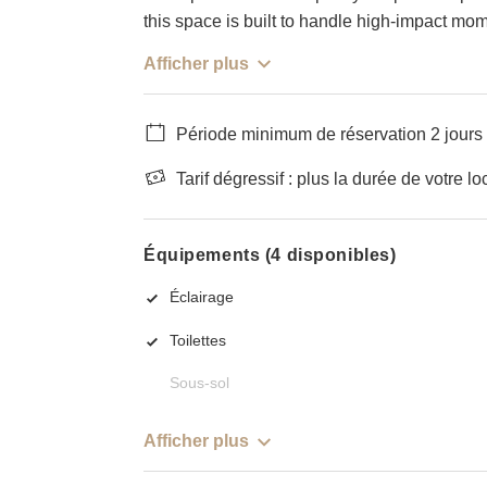
this space is built to handle high-impact mo
Afficher plus
Période minimum de réservation 2 jours
Tarif dégressif : plus la durée de votre lo
Équipements (4 disponibles)
Éclairage
Toilettes
Sous-sol
Afficher plus