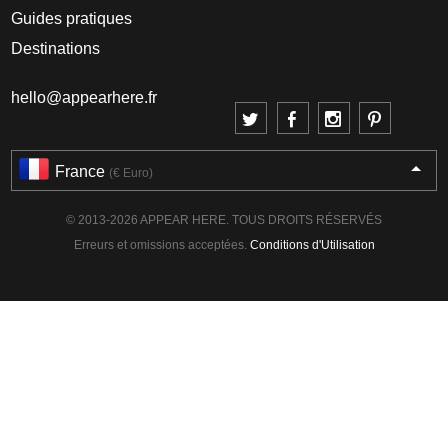
Guides pratiques
Destinations
hello@appearhere.fr
France
(€ Euro)
© 2013-2026 APPEAR HERE. TOUS DROITS RÉSERVÉS
Erreurs et omissions acceptées.
Conditions d'Utilisation