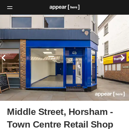
Middle Street, Horsham -
Town Centre Retail Shop