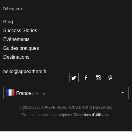
Découvrir
Blog
Success Stories
Événements
Guides pratiques
Destinations
hello@appearhere.fr
France
(€ Euro)
© 2013-2026 APPEAR HERE. TOUS DROITS RÉSERVÉS
Erreurs et omissions acceptées.
Conditions d'Utilisation