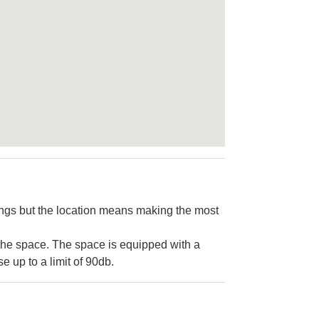
kings but the location means making the most
the space. The space is equipped with a
 up to a limit of 90db.