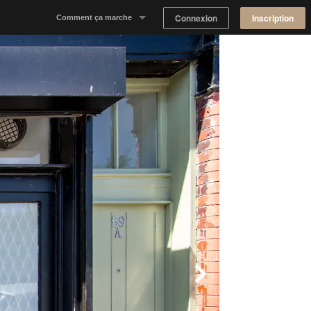
Connexion
Inscription
Comment ça marche
Notre concept
Proposer un espace
Trouver un espace
Tableau de Bord Propriétaire