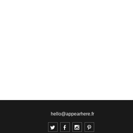
hello@appearhere.fr