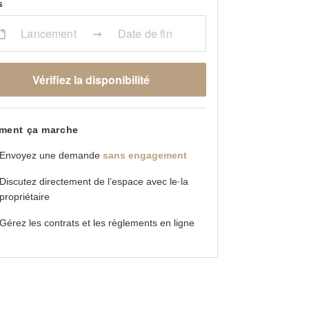
s
Lancement
Date de fin
Vérifiez la disponibilité
ent ça marche
Envoyez une demande
sans engagement
Discutez directement de l’espace avec le·la
propriétaire
Gérez les contrats et les règlements en ligne