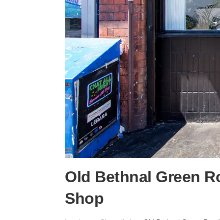
Old Bethnal Green R
Shop