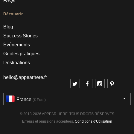
FAQs
Découvrir
Blog
Success Stories
Événements
Guides pratiques
Destinations
hello@appearhere.fr
France
(€ Euro)
© 2013-2026 APPEAR HERE. TOUS DROITS RÉSERVÉS
Erreurs et omissions acceptées.
Conditions d'Utilisation