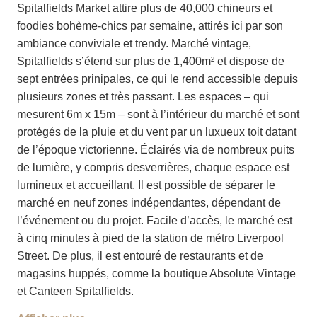
Spitalfields Market attire plus de 40,000 chineurs et
foodies bohème-chics par semaine, attirés ici par son
ambiance conviviale et trendy. Marché vintage,
Spitalfields s’étend sur plus de 1,400m² et dispose de
sept entrées prinipales, ce qui le rend accessible depuis
plusieurs zones et très passant. Les espaces – qui
mesurent 6m x 15m – sont à l’intérieur du marché et sont
protégés de la pluie et du vent par un luxueux toit datant
de l’époque victorienne. Éclairés via de nombreux puits
de lumière, y compris desverrières, chaque espace est
lumineux et accueillant. Il est possible de séparer le
marché en neuf zones indépendantes, dépendant de
l’événement ou du projet. Facile d’accès, le marché est
à cinq minutes à pied de la station de métro Liverpool
Street. De plus, il est entouré de restaurants et de
magasins huppés, comme la boutique Absolute Vintage
et Canteen Spitalfields.