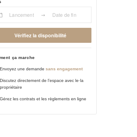
s
Lancement
Date de fin
Vérifiez la disponibilité
ent ça marche
Envoyez une demande
sans engagement
Discutez directement de l’espace avec le·la
propriétaire
Gérez les contrats et les règlements en ligne