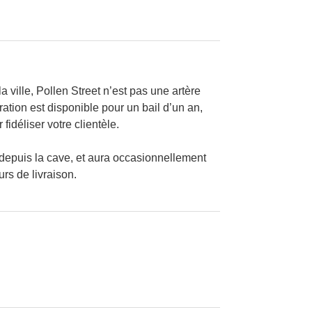
 ville, Pollen Street n’est pas une artère
ation est disponible pour un bail d’un an,
idéliser votre clientèle.
n depuis la cave, et aura occasionnellement
rs de livraison.