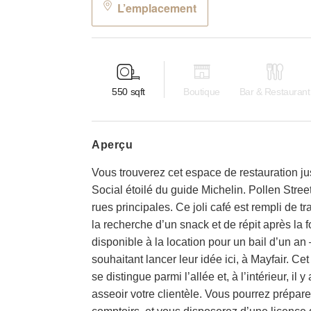
L’emplacement
550
sqft
Boutique
Bar & Restaurant
aperçu
Vous trouverez cet espace de restauration ju
Social étoilé du guide Michelin. Pollen Stre
rues principales. Ce joli café est rempli de t
la recherche d’un snack et de répit après la 
disponible à la location pour un bail d’un a
souhaitant lancer leur idée ici, à Mayfair. Ce
se distingue parmi l’allée et, à l’intérieur, il
asseoir votre clientèle. Vous pourrez préparer