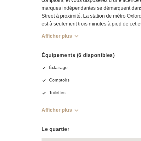
comptoirs, et vous disposerez d’une licence d
marques indépendantes se démarquent dans 
Street à proximité. La station de métro Oxford
est à seulement trois minutes à pied de cet 
Afficher plus
Équipements (6 disponibles)
Éclairage
Comptoirs
Toilettes
Afficher plus
Le quartier