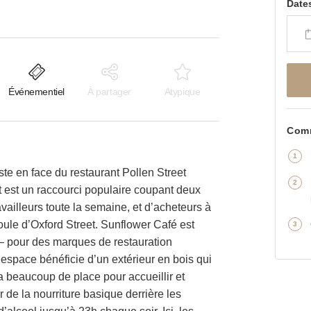
Date
Événementiel
À partager
Atypique
Comm
ste en face du restaurant Pollen Street
et est un raccourci populaire coupant deux
ravailleurs toute la semaine, et d’acheteurs à
foule d’Oxford Street. Sunflower Café est
n – pour des marques de restauration
t espace bénéficie d’un extérieur en bois qui
 y a beaucoup de place pour accueillir et
 de la nourriture basique derrière les