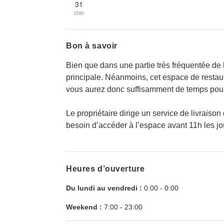
31
£590
Bon à savoir
Bien que dans une partie très fréquentée de la
principale. Néanmoins, cet espace de restaur
vous aurez donc suffisamment de temps pour f
Le propriétaire dirige un service de livraiso
besoin d’accéder à l’espace avant 11h les jou
Heures d’ouverture
Du lundi au vendredi :
0:00
-
0:00
Weekend :
7:00
-
23:00