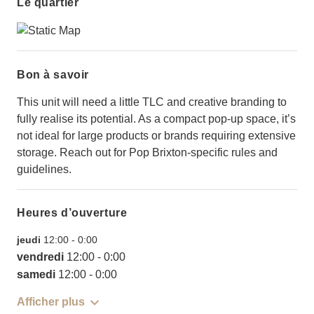
Le quartier
Bon à savoir
This unit will need a little TLC and creative branding to
fully realise its potential. As a compact pop-up space, it’s
not ideal for large products or brands requiring extensive
storage. Reach out for Pop Brixton-specific rules and
guidelines.
Heures d’ouverture
jeudi
12:00
-
0:00
vendredi
12:00
-
0:00
samedi
12:00
-
0:00
Afficher plus