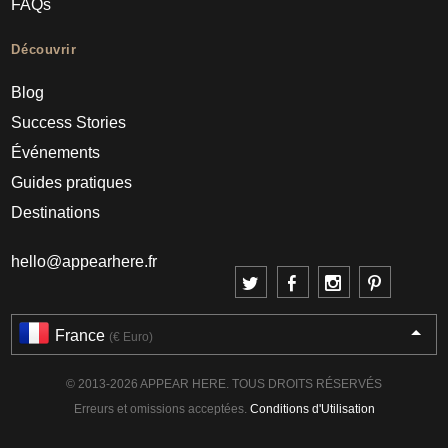
FAQs
Découvrir
Blog
Success Stories
Événements
Guides pratiques
Destinations
hello@appearhere.fr
France
(€ Euro)
© 2013-2026 APPEAR HERE. TOUS DROITS RÉSERVÉS
Erreurs et omissions acceptées.
Conditions d'Utilisation