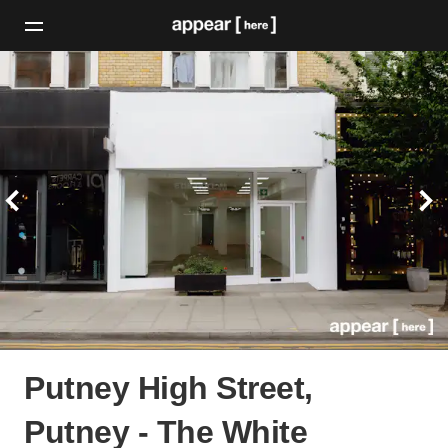
Putney High Street,
Putney - The White