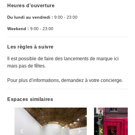
Heures d’ouverture
Du lundi au vendredi :
9:00
-
23:00
Weekend :
9:00
-
23:00
Les règles à suivre
Il est possible de faire des lancements de marque ici
mais pas de fêtes.
Pour plus d'informations, demandez à votre concierge.
Espaces similaires
Show previous slide
Show next slide
Show previ