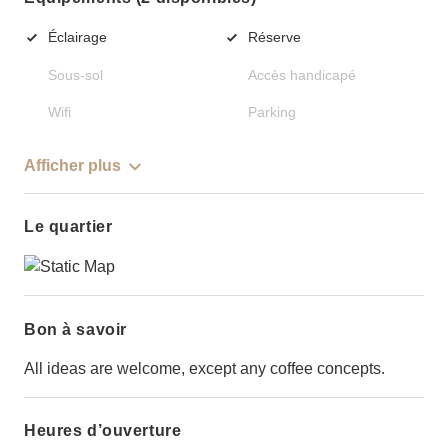
Éclairage
Réserve
Sous-sol
Accès handicapé
Wifi
Parking
Afficher plus
Le quartier
Bon à savoir
All ideas are welcome, except any coffee concepts.
Heures d’ouverture