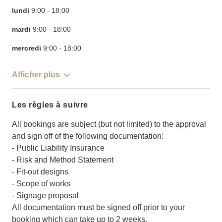
lundi
9:00
-
18:00
mardi
9:00
-
18:00
mercredi
9:00
-
18:00
Afficher plus
Les règles à suivre
All bookings are subject (but not limited) to the approval
and sign off of the following documentation:
- Public Liability Insurance
- Risk and Method Statement
- Fit-out designs
- Scope of works
- Signage proposal
All documentation must be signed off prior to your
booking which can take up to 2 weeks.