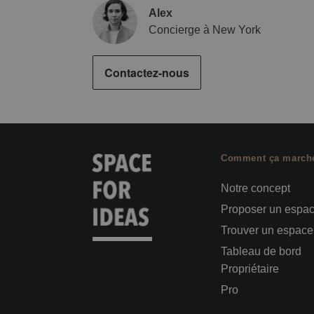
Alex
Concierge à New York
Contactez-nous
Comment ça march
Notre concept
Proposer un espa
Trouver un espace
Tableau de bord
Propriétaire
Pro