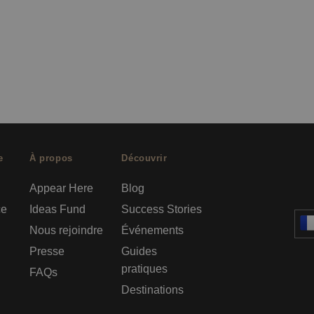
e
À propos
Découvrir
Appear Here
Blog
ce
Ideas Fund
Success Stories
Nous rejoindre
Événements
Presse
Guides
pratiques
FAQs
Destinations