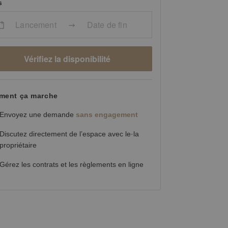
s
Lancement
Date de fin
Vérifiez la disponibilité
ent ça marche
Envoyez une demande
sans engagement
Discutez directement de l’espace avec le·la
propriétaire
Gérez les contrats et les règlements en ligne