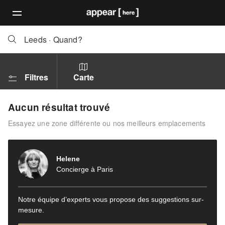
Leeds
·
Quand?
Filtres
Carte
Aucun résultat trouvé
Essayez une zone différente ou nos meilleurs emplacements
Helene
Concierge à Paris
Notre équipe d’experts vous propose des suggestions sur-
mesure.