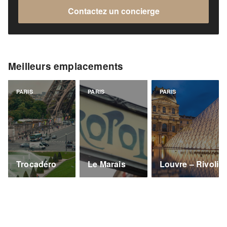
Contactez un concierge
Meilleurs emplacements
PARIS
PARIS
PARIS
Trocadéro
Le Marais
Louvre – Rivoli