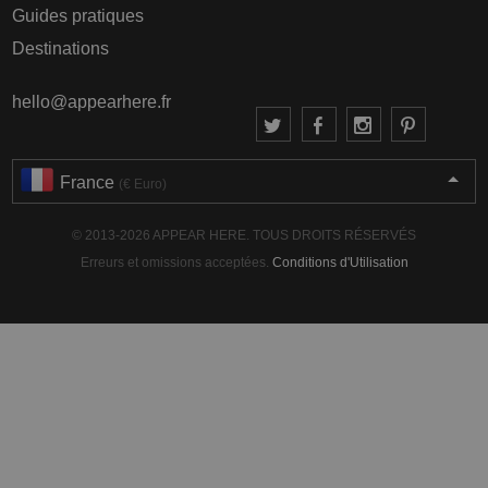
Guides pratiques
Destinations
hello@appearhere.fr
France
(€ Euro)
© 2013-2026 APPEAR HERE. TOUS DROITS RÉSERVÉS
Erreurs et omissions acceptées.
Conditions d'Utilisation