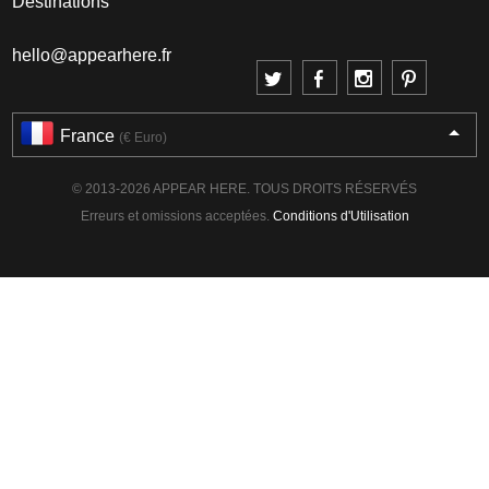
Destinations
hello@appearhere.fr
France
(€ Euro)
© 2013-2026 APPEAR HERE. TOUS DROITS RÉSERVÉS
Erreurs et omissions acceptées.
Conditions d'Utilisation