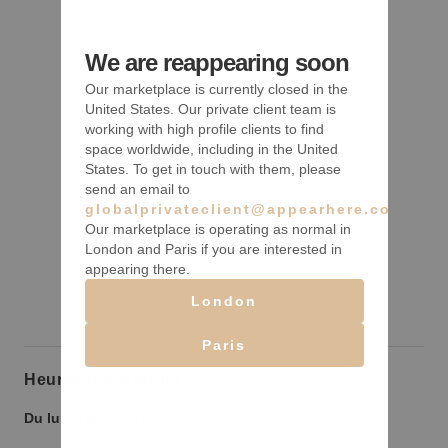
We are reappearing soon
Our marketplace is currently closed in the
United States. Our private client team is
working with high profile clients to find
space worldwide, including in the United
States. To get in touch with them, please
send an email to
globalprivateclient@appearhere.co.uk
Our marketplace is operating as normal in
London and Paris if you are interested in
appearing there.
London
Paris
Heures d’ouverture
Du lundi au vendredi :
9:00
-
21:00