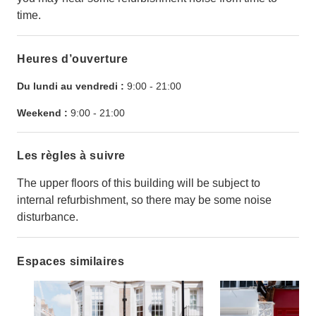
time.
Heures d’ouverture
Du lundi au vendredi :
9:00
-
21:00
Weekend :
9:00
-
21:00
Les règles à suivre
The upper floors of this building will be subject to
internal refurbishment, so there may be some noise
disturbance.
Espaces similaires