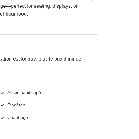
tage—perfect for seating, displays, or
eighbourhood.
cation est longue, plus le prix diminue.
Accès handicapé
Étagères
Chauffage