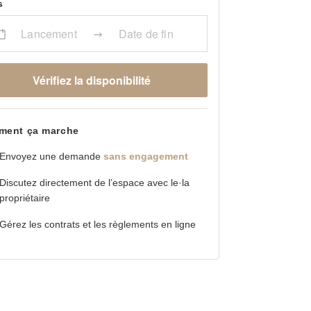
s
Lancement
Date de fin
Vérifiez la disponibilité
ent ça marche
Envoyez une demande
sans engagement
Discutez directement de l’espace avec le·la
propriétaire
Gérez les contrats et les règlements en ligne