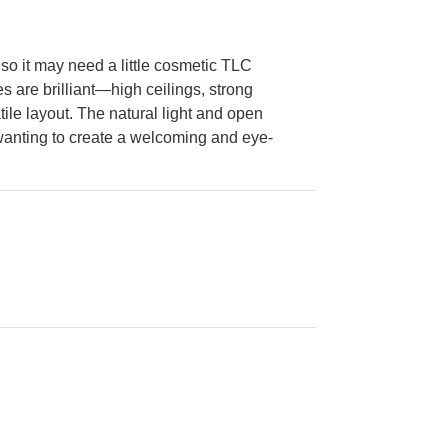
so it may need a little cosmetic TLC
s are brilliant—high ceilings, strong
atile layout. The natural light and open
wanting to create a welcoming and eye-