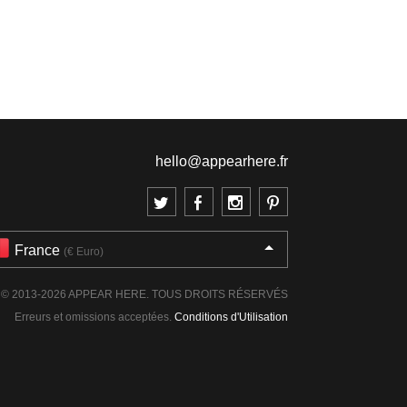
hello@appearhere.fr
France
(€ Euro)
© 2013-2026 APPEAR HERE. TOUS DROITS RÉSERVÉS
Erreurs et omissions acceptées.
Conditions d'Utilisation