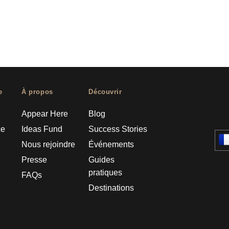
e
À propos
Découvrir
Appear Here
Blog
ce
Ideas Fund
Success Stories
Nous rejoindre
Événements
Presse
Guides
pratiques
FAQs
Destinations