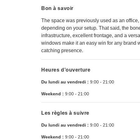
Bon à savoir
The space was previously used as an office, 
depending on your setup. That said, the bone
infrastructure, excellent frontage, and a vers
windows make it an easy win for any brand 
catching presence.
Heures d’ouverture
Du lundi au vendredi :
9:00
-
21:00
Weekend :
9:00
-
21:00
Les règles à suivre
Du lundi au vendredi :
9:00
-
21:00
Weekend :
9:00
-
21:00