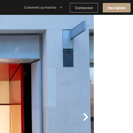
Connexion
Inscription
Comment ça marche
Notre concept
Proposer un espace
Trouver un espace
Tableau de Bord Propriétaire