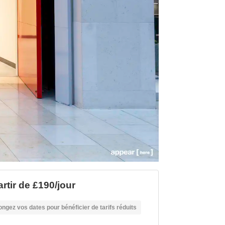
artir de £190/jour
ongez vos dates pour bénéficier de tarifs réduits