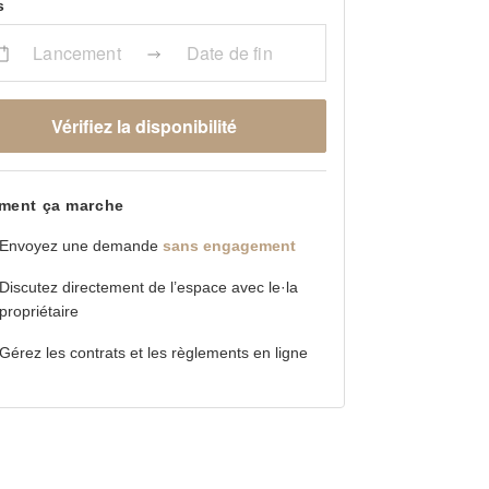
s
Lancement
Date de fin
Vérifiez la disponibilité
ent ça marche
Envoyez une demande
sans engagement
Discutez directement de l’espace avec le·la
propriétaire
Gérez les contrats et les règlements en ligne