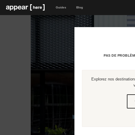
Guides
Blog
PAS DE PROBLÈM
Explorez nos destinations