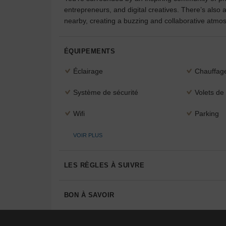
entrepreneurs, and digital creatives. There’s als
nearby, creating a buzzing and collaborative atmos
ÉQUIPEMENTS
Éclairage
Chauffag
Système de sécurité
Volets de 
Wifi
Parking
VOIR PLUS
LES RÈGLES À SUIVRE
BON À SAVOIR