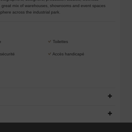
o a great mix of warehouses, showrooms and event spaces
phere across the industrial park.
e
Toilettes
sécurité
Accès handicapé