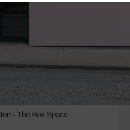
ngton - The Box Space