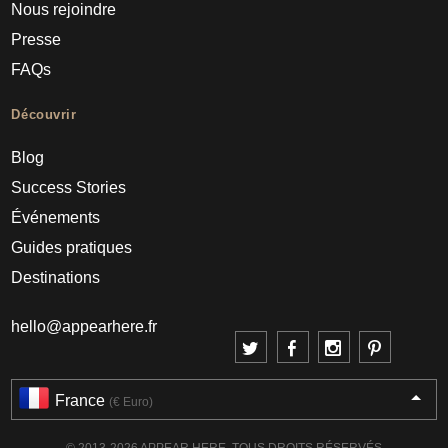
Nous rejoindre
Presse
FAQs
Découvrir
Blog
Success Stories
Événements
Guides pratiques
Destinations
hello@appearhere.fr
France
(€ Euro)