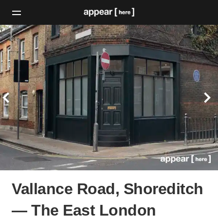
Vallance Road, Shoreditch
— The East London