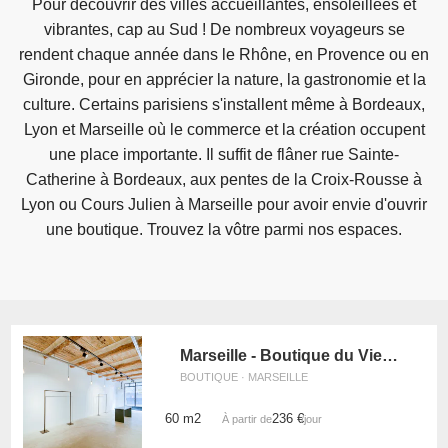
Pour découvrir des villes accueillantes, ensoleillées et
vibrantes, cap au Sud ! De nombreux voyageurs se
rendent chaque année dans le Rhône, en Provence ou en
Gironde, pour en apprécier la nature, la gastronomie et la
culture. Certains parisiens s'installent même à Bordeaux,
Lyon et Marseille où le commerce et la création occupent
une place importante. Il suffit de flâner rue Sainte-
Catherine à Bordeaux, aux pentes de la Croix-Rousse à
Lyon ou Cours Julien à Marseille pour avoir envie d'ouvrir
une boutique. Trouvez la vôtre parmi nos espaces.
Marseille - Boutique du Vieux-Port
BOUTIQUE · MARSEILLE
60 m2
236 €
À partir de
/jour