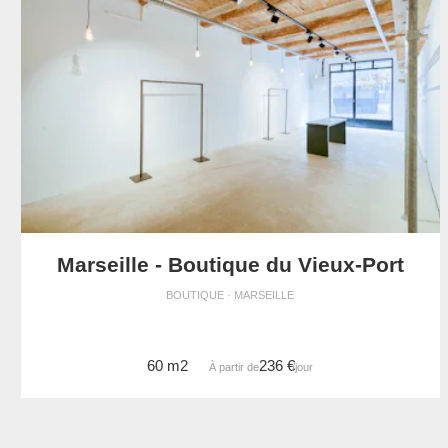
Marseille - Boutique du Vieux-Port
BOUTIQUE · MARSEILLE
60 m2
236 €
À partir de
/jour