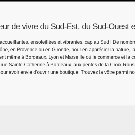
ur de vivre du Sud-Est, du Sud-Ouest e
 accueillantes, ensoleillées et vibrantes, cap au Sud ! De nom
e, en Provence ou en Gironde, pour en apprécier la nature, la 
llent même à Bordeaux, Lyon et Marseille où le commerce et la 
âner rue Sainte-Catherine à Bordeaux, aux pentes de la Croix-Rou
pour avoir envie d'ouvrir une boutique. Trouvez la vôtre parmi n