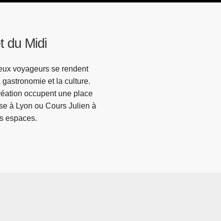
t du Midi
breux voyageurs se rendent
gastronomie et la culture.
création occupent une place
sse à Lyon ou Cours Julien à
os espaces.