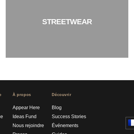
STREETWEAR
e
À propos
Découvrir
Appear Here
Blog
ce
Ideas Fund
Success Stories
Nous rejoindre
Événements