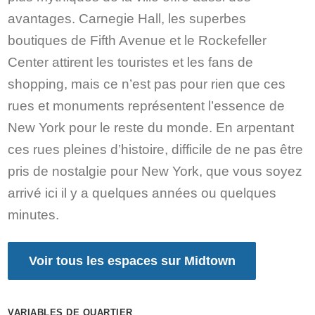
avantages. Carnegie Hall, les superbes
boutiques de Fifth Avenue et le Rockefeller
Center attirent les touristes et les fans de
shopping, mais ce n’est pas pour rien que ces
rues et monuments représentent l’essence de
New York pour le reste du monde. En arpentant
ces rues pleines d’histoire, difficile de ne pas être
pris de nostalgie pour New York, que vous soyez
arrivé ici il y a quelques années ou quelques
minutes.
Voir tous les espaces sur Midtown
VARIABLES DE QUARTIER