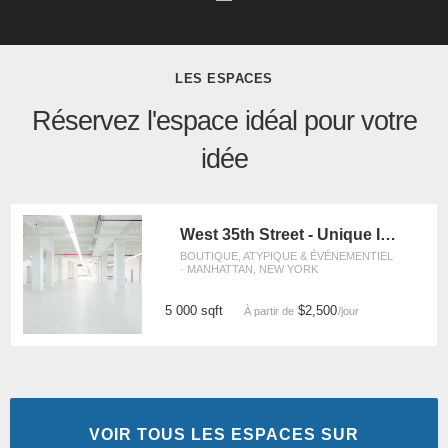
LES ESPACES
Réservez l'espace idéal pour votre
idée
West 35th Street - Unique Industrial Space
BOUTIQUE, ATYPIQUE & ÉVÉNEMENTIEL
· MANHATTAN, NEW YORK
5 000 sqft
$2,500
À partir de
/jour
VOIR TOUS LES ESPACES SUR