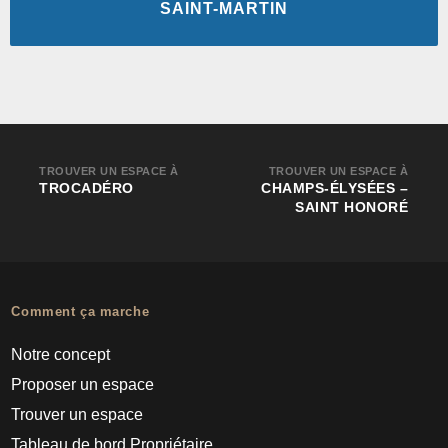
SAINT-MARTIN
TROUVER UN ESPACE À
TROUVER UN ESPACE À
TROCADÉRO
CHAMPS-ÉLYSÉES –
SAINT HONORÉ
Comment ça marche
Notre concept
Proposer un espace
Trouver un espace
Tableau de bord Propriétaire