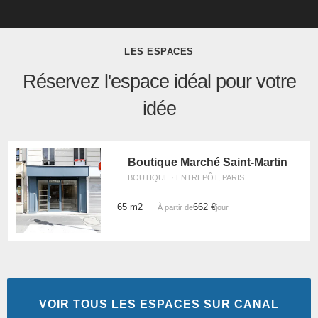
LES ESPACES
Réservez l'espace idéal pour votre
idée
Boutique Marché Saint-Martin
BOUTIQUE · ENTREPÔT, PARIS
65 m2
662 €
À partir de
/jour
VOIR TOUS LES ESPACES SUR CANAL