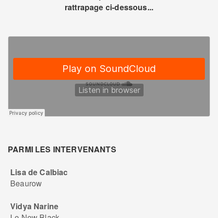
rattrapage ci-dessous...
PARMI LES INTERVENANTS
Lisa de Calbiac
Beaurow
Vidya Narine
Le New Black