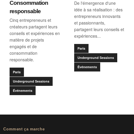
Consommation
De l'émergence d'une
idée à sa réalisation : des
responsable
entrepreneurs innovants
Cinq entrepreneurs et
et passionnants,
créateurs partagent leurs
partagent leurs conseils et
conseils et expériences en
expériences...
matière de projets
engagés et de
Paris
consommation
Underground Sessions
responsable.
Événements
Paris
Underground Sessions
Événements
Comment ça marche