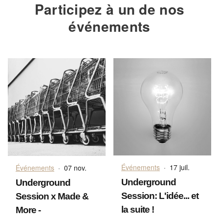
Participez à un de nos
événements
Événements
·
17 juil.
Événements
·
07 nov.
Underground
Underground
Session: L'idée... et
Session x Made &
la suite !
More -