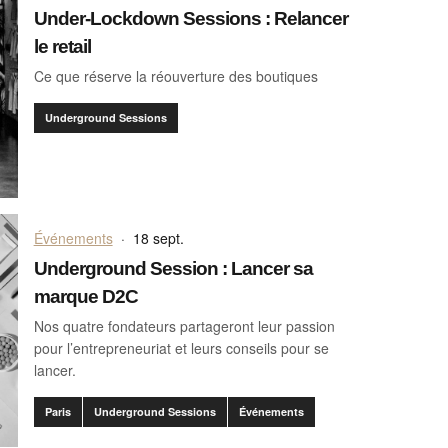
Under-Lockdown Sessions : Relancer
le retail
Ce que réserve la réouverture des boutiques
Underground Sessions
Événements
·
18 sept.
Underground Session : Lancer sa
marque D2C
Nos quatre fondateurs partageront leur passion
pour l’entrepreneuriat et leurs conseils pour se
lancer.
Paris
Underground Sessions
Événements