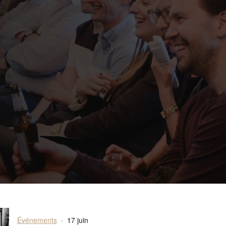
Événements
·
17 juin