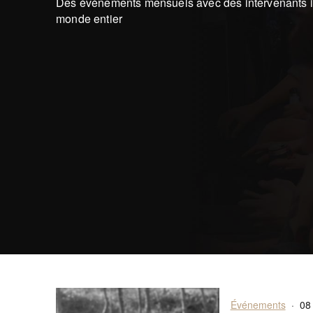
Des événements mensuels avec des intervenants i
monde entier
Événements
·
08 