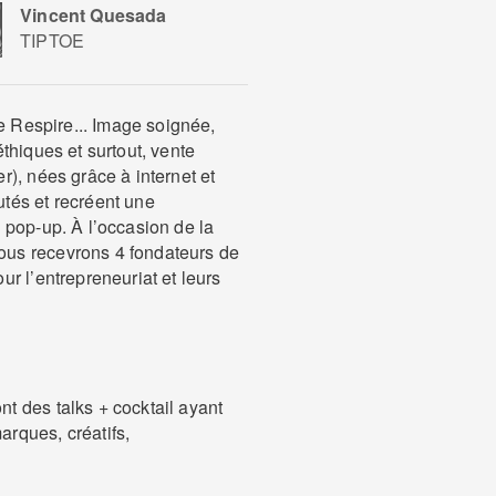
Vincent Quesada
TIPTOE
re Respire... Image soignée,
thiques et surtout, vente
), nées grâce à internet et
tés et recréent une
 pop-up. À l’occasion de la
us recevrons 4 fondateurs de
r l’entrepreneuriat et leurs
 des talks + cocktail ayant
rques, créatifs,