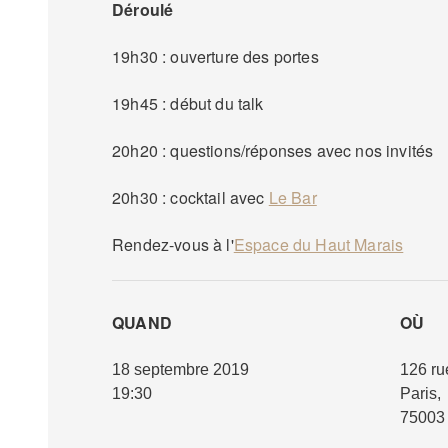
Déroulé
19h30 : ouverture des portes
19h45 : début du talk
20h20 : questions/réponses avec nos invités
20h30 : cocktail avec
Le Bar
Rendez-vous à l'
Espace du Haut Marais
QUAND
OÙ
18 septembre 2019
126 ru
19:30
Paris
,
75003