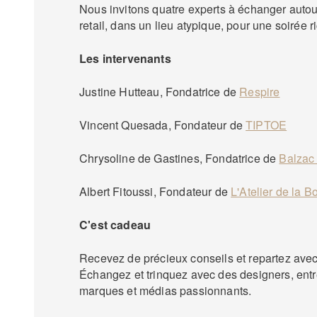
Nous invitons quatre experts à échanger autou
retail, dans un lieu atypique, pour une soirée ri
Les intervenants
Justine Hutteau, Fondatrice de
Respire
Vincent Quesada, Fondateur de
TIPTOE
Chrysoline de Gastines, Fondatrice de
Balzac
Albert Fitoussi, Fondateur de
L'Atelier de la B
C'est cadeau
Recevez de précieux conseils et repartez ave
Échangez et trinquez avec des designers, ent
marques et médias passionnants.