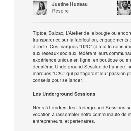
Justine Hutteau
Respire
Tiptoe, Balzac, L’Atelier de la bougie ou enco
transparence sur la fabrication, engagements é
directe. Ces marques “D2C” (direct-to-consumer
aux réseaux sociaux, fédèrent leurs communau
expérience unique en ligne, en boutique ou en
deuxième Underground Session de l’année, no
marques “D2C” qui partageront leur passion pou
conseils pour se lancer.
Les Underground Sessions
Nées à Londres, les Underground Sessions sont
vocation à rassembler notre communauté de ma
entrepreneurs, et partenaires.