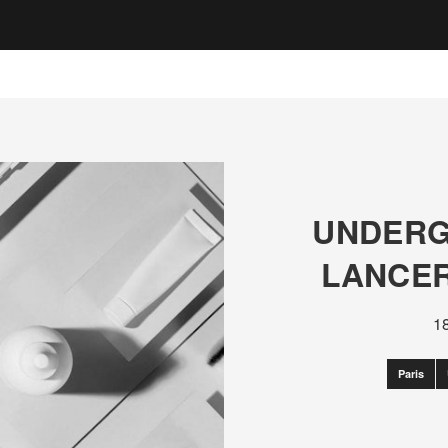
UNDERG
LANCER
1
Paris