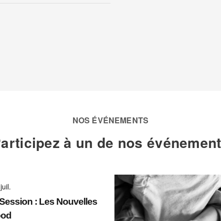
NOS ÉVÉNEMENTS
articipez à un de nos événemen
juil.
ession : Les Nouvelles
ood