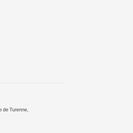
e de Turenne
,